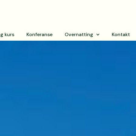
g kurs
Konferanse
Overnatting
Kontakt