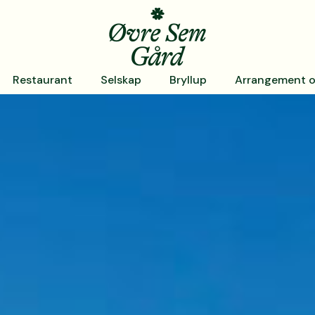
Restaurant
Selskap
Bryllup
Arrangement o