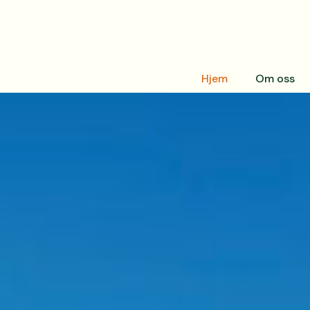
Hjem
Om oss